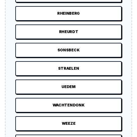
RHEINBERG
RHEURDT
SONSBECK
STRAELEN
UEDEM
WACHTENDONK
WEEZE