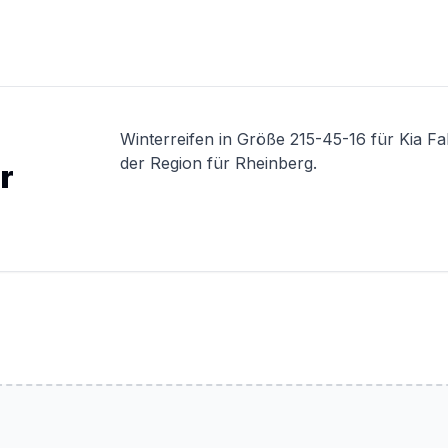
Winterreifen in Größe 215-45-16 für Kia F
der Region für Rheinberg.
r