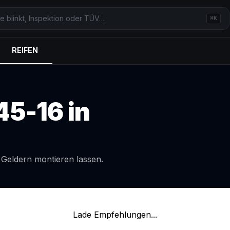
⌘K
REIFEN
45-16
in
l
Geldern
montieren lassen.
Lade Empfehlungen...