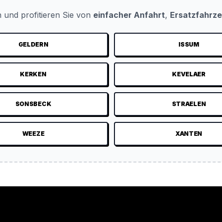
 und profitieren Sie von
einfacher Anfahrt
,
Ersatzfahrz
GELDERN
ISSUM
KERKEN
KEVELAER
SONSBECK
STRAELEN
WEEZE
XANTEN