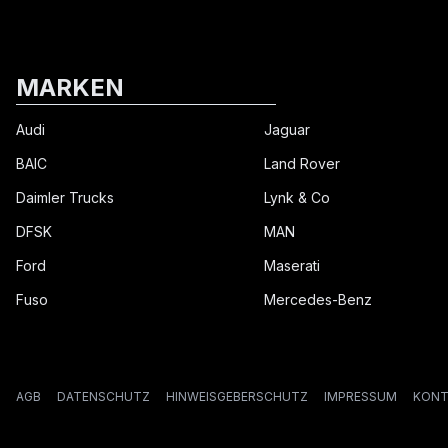
MARKEN
Audi
Jaguar
BAIC
Land Rover
Daimler Trucks
Lynk & Co
DFSK
MAN
Ford
Maserati
Fuso
Mercedes-Benz
AGB
DATENSCHUTZ
HINWEISGEBERSCHUTZ
IMPRESSUM
KONT