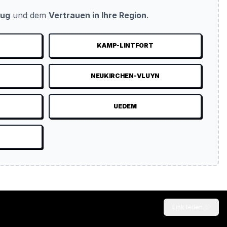
eug
und dem
Vertrauen in Ihre Region
.
KAMP-LINTFORT
NEUKIRCHEN-VLUYN
UEDEM
Link teilen