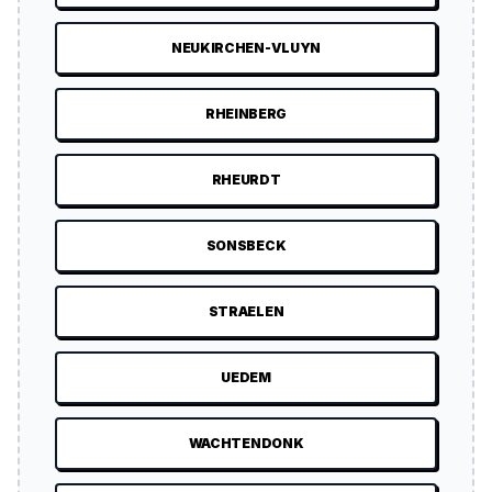
NEUKIRCHEN-VLUYN
RHEINBERG
RHEURDT
SONSBECK
STRAELEN
UEDEM
WACHTENDONK