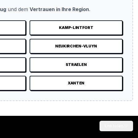
eug
und dem
Vertrauen in Ihre Region
.
KAMP-LINTFORT
NEUKIRCHEN-VLUYN
STRAELEN
XANTEN
Link teilen