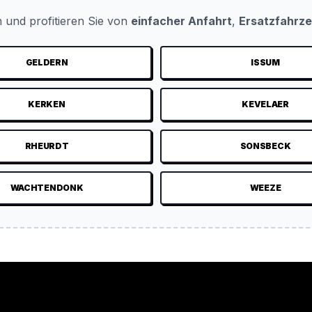
 und profitieren Sie von
einfacher Anfahrt
,
Ersatzfahrz
GELDERN
ISSUM
KERKEN
KEVELAER
RHEURDT
SONSBECK
WACHTENDONK
WEEZE