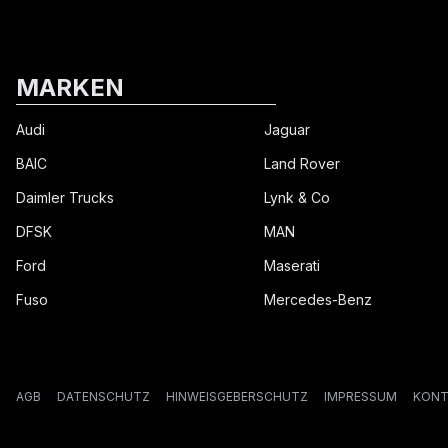
MARKEN
Audi
Jaguar
BAIC
Land Rover
Daimler Trucks
Lynk & Co
DFSK
MAN
Ford
Maserati
Fuso
Mercedes-Benz
AGB
DATENSCHUTZ
HINWEISGEBERSCHUTZ
IMPRESSUM
KONT