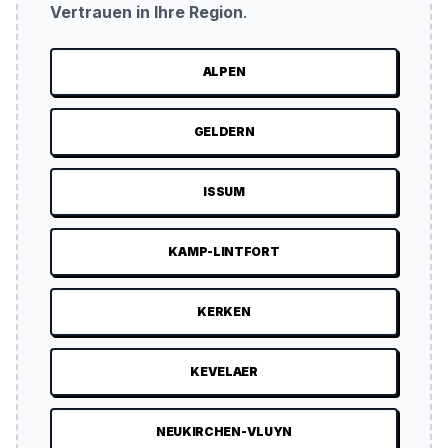
Vertrauen in Ihre Region
.
ALPEN
GELDERN
ISSUM
KAMP-LINTFORT
KERKEN
KEVELAER
NEUKIRCHEN-VLUYN