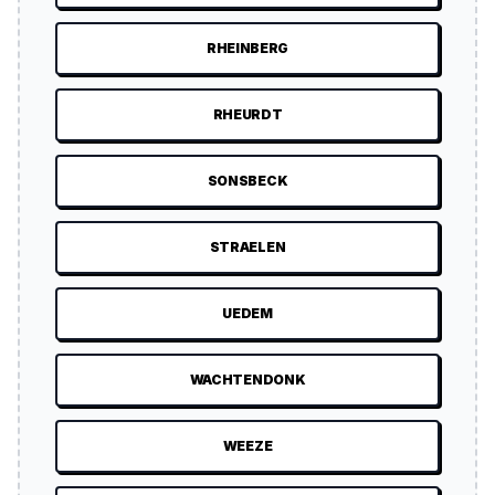
RHEINBERG
RHEURDT
SONSBECK
STRAELEN
UEDEM
WACHTENDONK
WEEZE