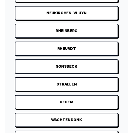
NEUKIRCHEN-VLUYN
RHEINBERG
RHEURDT
SONSBECK
STRAELEN
UEDEM
WACHTENDONK