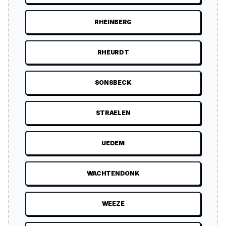
RHEINBERG
RHEURDT
SONSBECK
STRAELEN
UEDEM
WACHTENDONK
WEEZE