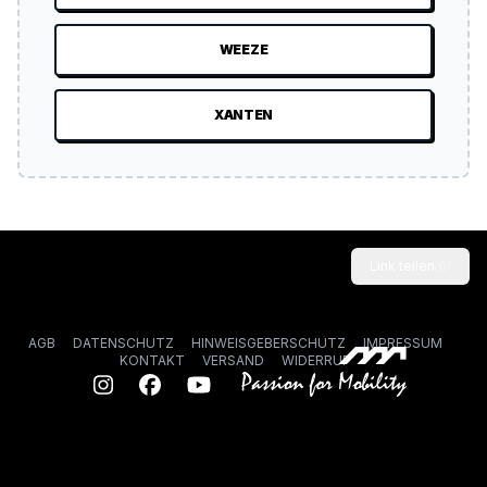
WEEZE
XANTEN
Link teilen
AGB
DATENSCHUTZ
HINWEISGEBERSCHUTZ
IMPRESSUM
KONTAKT
VERSAND
WIDERRUF