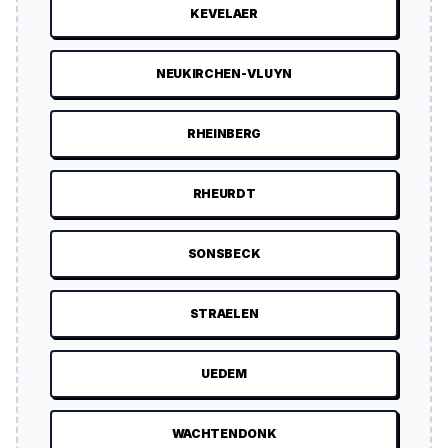
KEVELAER
NEUKIRCHEN-VLUYN
RHEINBERG
RHEURDT
SONSBECK
STRAELEN
UEDEM
WACHTENDONK