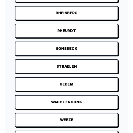
RHEINBERG
RHEURDT
SONSBECK
STRAELEN
UEDEM
WACHTENDONK
WEEZE