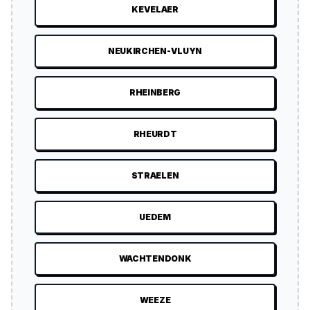
KEVELAER
NEUKIRCHEN-VLUYN
RHEINBERG
RHEURDT
STRAELEN
UEDEM
WACHTENDONK
WEEZE