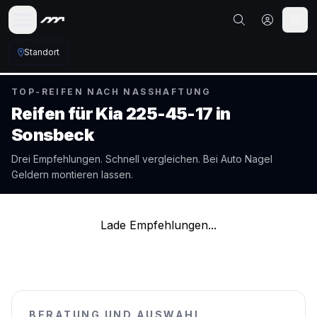
Standort
TOP-REIFEN NACH NASSHAFTUNG
Reifen für
Kia
225-45-17
in
Sonsbeck
Drei Empfehlungen. Schnell vergleichen. Bei Auto Nagel
Geldern
montieren lassen.
Lade Empfehlungen...
BERATUNG UND AUSWAHL