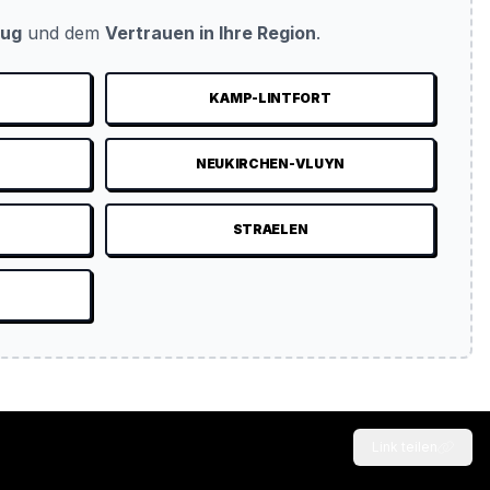
eug
und dem
Vertrauen in Ihre Region
.
KAMP-LINTFORT
NEUKIRCHEN-VLUYN
STRAELEN
Link teilen