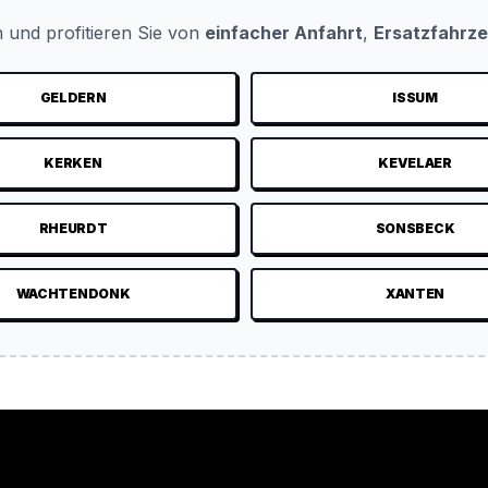
 und profitieren Sie von
einfacher Anfahrt
,
Ersatzfahrz
GELDERN
ISSUM
KERKEN
KEVELAER
RHEURDT
SONSBECK
WACHTENDONK
XANTEN