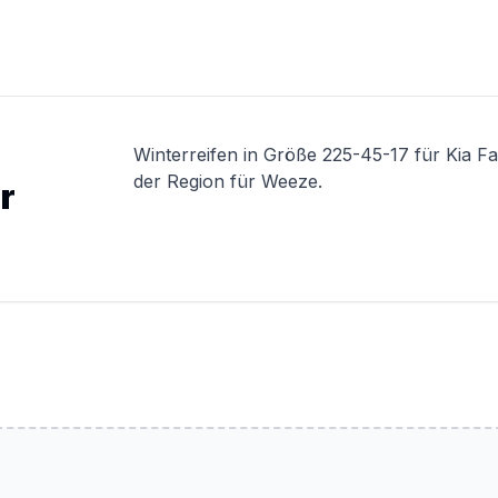
Winterreifen in Größe 225-45-17 für Kia F
der Region für Weeze.
r