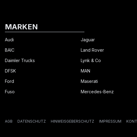
MARKEN
Audi
Jaguar
BAIC
Land Rover
Daimler Trucks
Lynk & Co
DFSK
MAN
Ford
Maserati
Fuso
Mercedes-Benz
AGB
DATENSCHUTZ
HINWEISGEBERSCHUTZ
IMPRESSUM
KONT