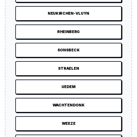
NEUKIRCHEN-VLUYN
RHEINBERG
SONSBECK
STRAELEN
UEDEM
WACHTENDONK
WEEZE