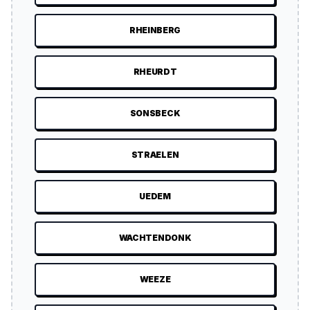
RHEINBERG
RHEURDT
SONSBECK
STRAELEN
UEDEM
WACHTENDONK
WEEZE