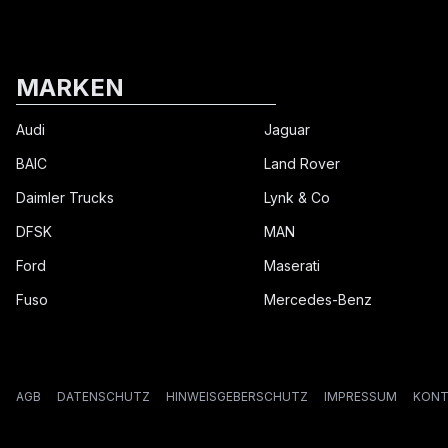
MARKEN
Audi
Jaguar
BAIC
Land Rover
Daimler Trucks
Lynk & Co
DFSK
MAN
Ford
Maserati
Fuso
Mercedes-Benz
AGB
DATENSCHUTZ
HINWEISGEBERSCHUTZ
IMPRESSUM
KONT