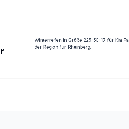
Winterreifen in Größe 225-50-17 für Kia F
der Region für Rheinberg.
r