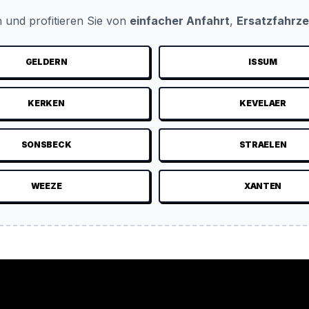
 und profitieren Sie von
einfacher Anfahrt
,
Ersatzfahrz
GELDERN
ISSUM
KERKEN
KEVELAER
SONSBECK
STRAELEN
WEEZE
XANTEN