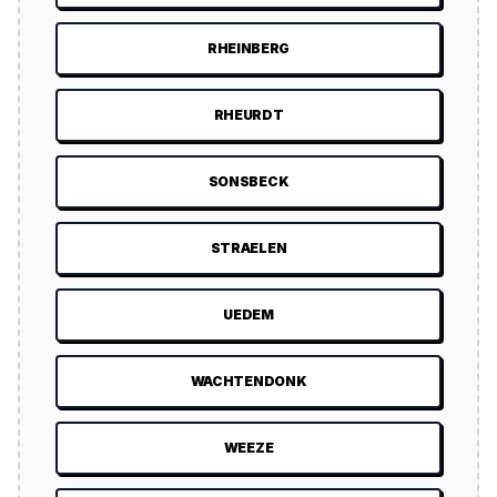
RHEINBERG
RHEURDT
SONSBECK
STRAELEN
UEDEM
WACHTENDONK
WEEZE