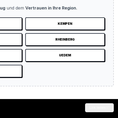
eug
und dem
Vertrauen in Ihre Region
.
KEMPEN
N
RHEINBERG
UEDEM
Link teilen