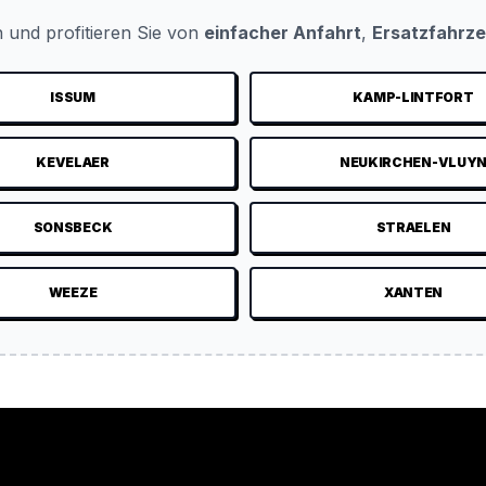
 und profitieren Sie von
einfacher Anfahrt
,
Ersatzfahrz
ISSUM
KAMP-LINTFORT
KEVELAER
NEUKIRCHEN-VLUY
SONSBECK
STRAELEN
WEEZE
XANTEN