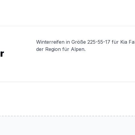
Winterreifen in Größe 225-55-17 für Kia F
der Region für Alpen.
r