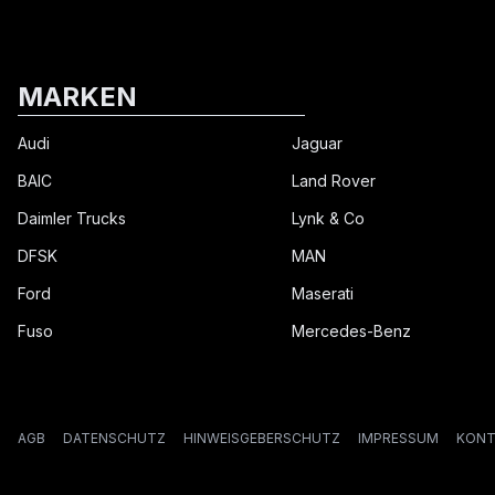
MARKEN
Audi
Jaguar
BAIC
Land Rover
Daimler Trucks
Lynk & Co
DFSK
MAN
Ford
Maserati
Fuso
Mercedes-Benz
AGB
DATENSCHUTZ
HINWEISGEBERSCHUTZ
IMPRESSUM
KONT