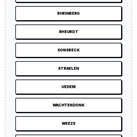
RHEINBERG
RHEURDT
SONSBECK
STRAELEN
UEDEM
WACHTENDONK
WEEZE