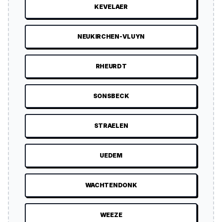
KEVELAER
NEUKIRCHEN-VLUYN
RHEURDT
SONSBECK
STRAELEN
UEDEM
WACHTENDONK
WEEZE