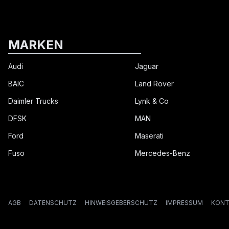
MARKEN
Audi
Jaguar
BAIC
Land Rover
Daimler Trucks
Lynk & Co
DFSK
MAN
Ford
Maserati
Fuso
Mercedes-Benz
AGB
DATENSCHUTZ
HINWEISGEBERSCHUTZ
IMPRESSUM
KONT