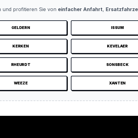
 und profitieren Sie von
einfacher Anfahrt
,
Ersatzfahrz
GELDERN
ISSUM
KERKEN
KEVELAER
RHEURDT
SONSBECK
WEEZE
XANTEN