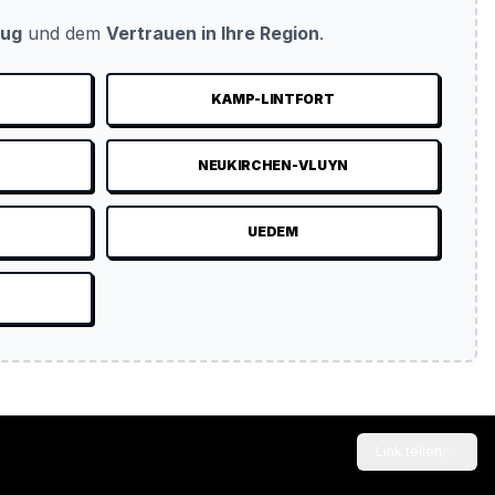
eug
und dem
Vertrauen in Ihre Region
.
KAMP-LINTFORT
NEUKIRCHEN-VLUYN
UEDEM
Link teilen