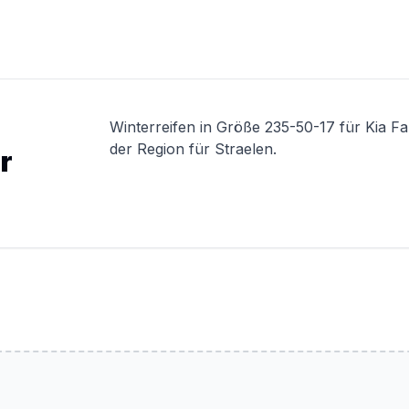
Winterreifen in Größe 235-50-17 für Kia F
der Region für Straelen.
r