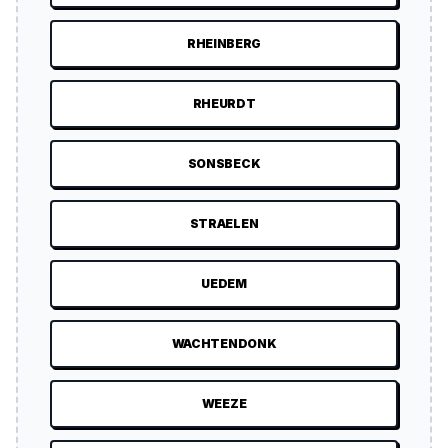
RHEINBERG
RHEURDT
SONSBECK
STRAELEN
UEDEM
WACHTENDONK
WEEZE