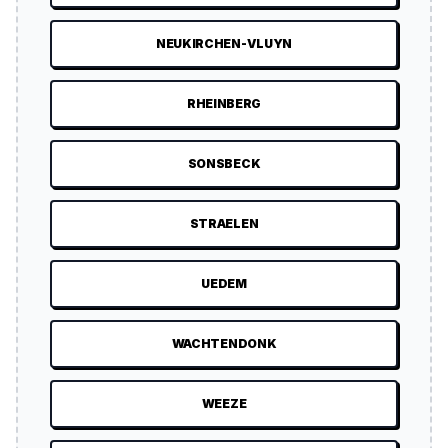
NEUKIRCHEN-VLUYN
RHEINBERG
SONSBECK
STRAELEN
UEDEM
WACHTENDONK
WEEZE