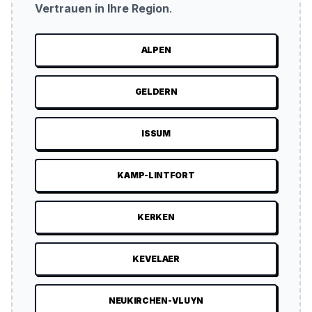
Vertrauen in Ihre Region
.
ALPEN
GELDERN
ISSUM
KAMP-LINTFORT
KERKEN
KEVELAER
NEUKIRCHEN-VLUYN