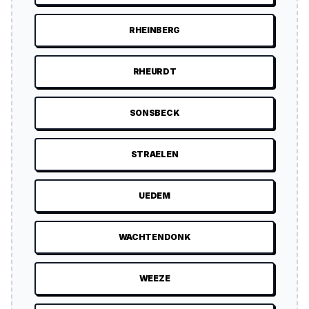
RHEINBERG
RHEURDT
SONSBECK
STRAELEN
UEDEM
WACHTENDONK
WEEZE