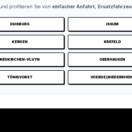
nd profitieren Sie von
einfacher Anfahrt
,
Ersatzfahrze
DUISBURG
ISSUM
KERKEN
KREFELD
NEUKIRCHEN-VLUYN
OBERHAUSEN
TÖNISVORST
VOERDE (NIEDERRHEI