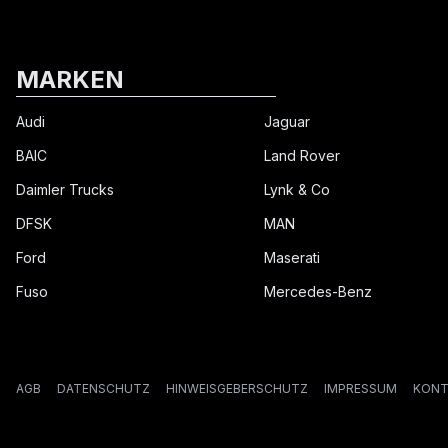
MARKEN
Audi
Jaguar
BAIC
Land Rover
Daimler Trucks
Lynk & Co
DFSK
MAN
Ford
Maserati
Fuso
Mercedes-Benz
AGB
DATENSCHUTZ
HINWEISGEBERSCHUTZ
IMPRESSUM
KONT