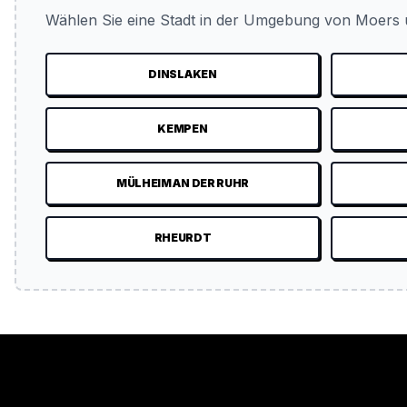
Wählen Sie eine Stadt in der Umgebung von Moers u
DINSLAKEN
KEMPEN
MÜLHEIM AN DER RUHR
RHEURDT