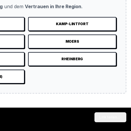
ug
und dem
Vertrauen in Ihre Region
.
KAMP-LINTFORT
MOERS
RHEINBERG
N)
Link teilen