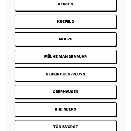
KERKEN
KREFELD
MOERS
MÜLHEIM AN DER RUHR
NEUKIRCHEN-VLUYN
OBERHAUSEN
RHEINBERG
TÖNISVORST