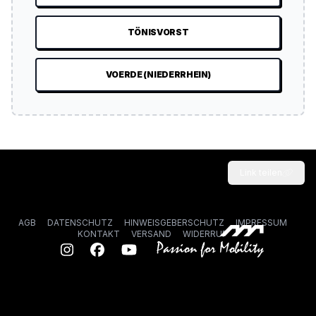
TÖNISVORST
VOERDE (NIEDERRHEIN)
Link teilen
AGB
DATENSCHUTZ
HINWEISGEBERSCHUTZ
IMPRESSUM
KONTAKT
VERSAND
WIDERRUF