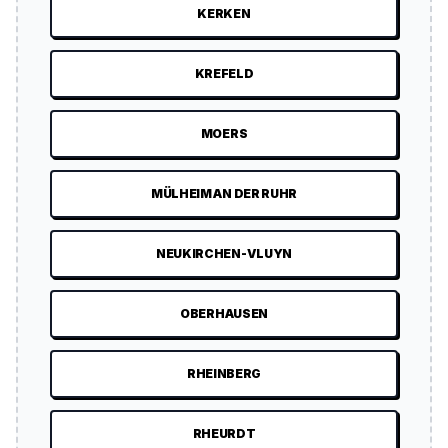
KERKEN
KREFELD
MOERS
MÜLHEIM AN DER RUHR
NEUKIRCHEN-VLUYN
OBERHAUSEN
RHEINBERG
RHEURDT