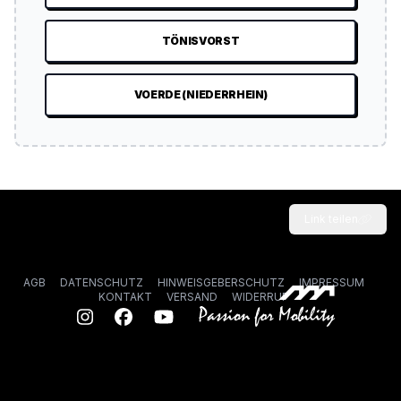
TÖNISVORST
VOERDE (NIEDERRHEIN)
Link teilen
AGB
DATENSCHUTZ
HINWEISGEBERSCHUTZ
IMPRESSUM
KONTAKT
VERSAND
WIDERRUF