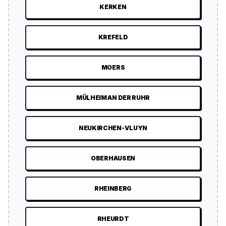
KERKEN
KREFELD
MOERS
MÜLHEIM AN DER RUHR
NEUKIRCHEN-VLUYN
OBERHAUSEN
RHEINBERG
RHEURDT