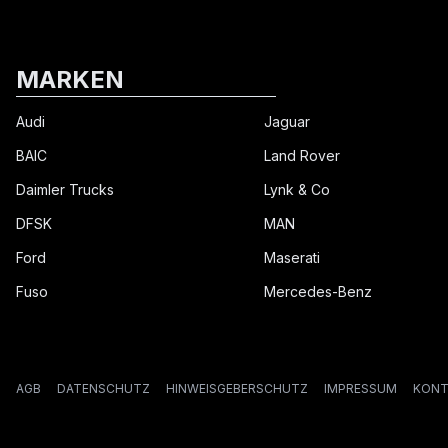
MARKEN
Audi
Jaguar
BAIC
Land Rover
Daimler Trucks
Lynk & Co
DFSK
MAN
Ford
Maserati
Fuso
Mercedes-Benz
AGB
DATENSCHUTZ
HINWEISGEBERSCHUTZ
IMPRESSUM
KONT