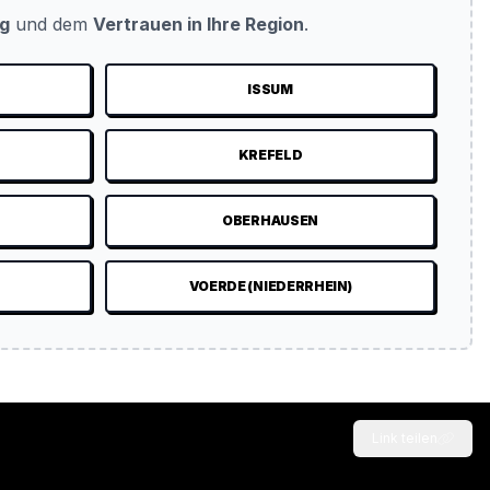
ug
und dem
Vertrauen in Ihre Region
.
ISSUM
KREFELD
N
OBERHAUSEN
VOERDE (NIEDERRHEIN)
Link teilen