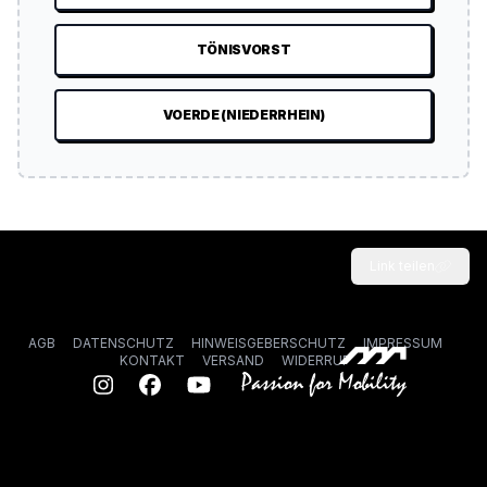
TÖNISVORST
VOERDE (NIEDERRHEIN)
Link teilen
AGB
DATENSCHUTZ
HINWEISGEBERSCHUTZ
IMPRESSUM
KONTAKT
VERSAND
WIDERRUF