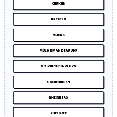
KERKEN
KREFELD
MOERS
MÜLHEIM AN DER RUHR
NEUKIRCHEN-VLUYN
OBERHAUSEN
RHEINBERG
RHEURDT