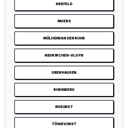
KREFELD
MOERS
MÜLHEIM AN DER RUHR
NEUKIRCHEN-VLUYN
OBERHAUSEN
RHEINBERG
RHEURDT
TÖNISVORST