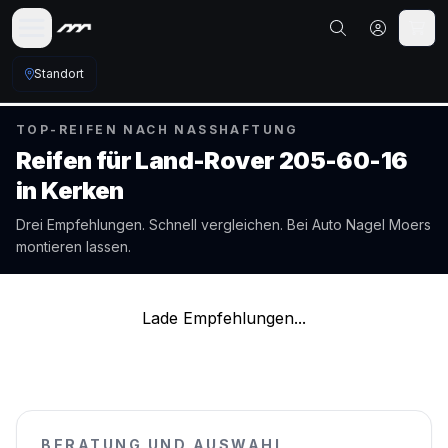
Standort
TOP-REIFEN NACH NASSHAFTUNG
Reifen für
Land-Rover
205-60-16
in
Kerken
Drei Empfehlungen. Schnell vergleichen. Bei Auto Nagel
Moers
montieren lassen.
Lade Empfehlungen...
BERATUNG UND AUSWAHL