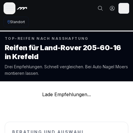
Standort
TOP-REIFEN NACH NASSHAFTUNG
Reifen für
Land-Rover
205-60-16
in
Krefeld
Drei Empfehlungen. Schnell vergleichen. Bei Auto Nagel
Moers
montieren lassen.
Lade Empfehlungen...
BERATUNG UND AUSWAHL