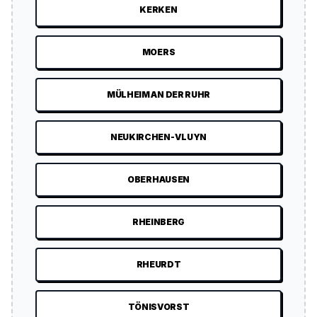
KERKEN
MOERS
MÜLHEIM AN DER RUHR
NEUKIRCHEN-VLUYN
OBERHAUSEN
RHEINBERG
RHEURDT
TÖNISVORST