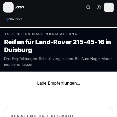
Standort
TOP-REIFEN NACH NASSHAFTUNG
Reifen für
Land-Rover
215-45-16
in
Duisburg
Drei Empfehlungen. Schnell vergleichen. Bei Auto Nagel
Moers
montieren lassen.
Lade Empfehlungen...
BERATUNG UND AUSWAHL