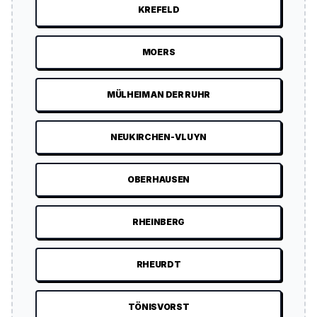
KREFELD
MOERS
MÜLHEIM AN DER RUHR
NEUKIRCHEN-VLUYN
OBERHAUSEN
RHEINBERG
RHEURDT
TÖNISVORST