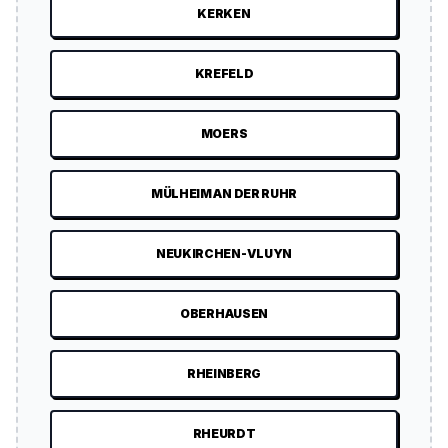
KERKEN
KREFELD
MOERS
MÜLHEIM AN DER RUHR
NEUKIRCHEN-VLUYN
OBERHAUSEN
RHEINBERG
RHEURDT