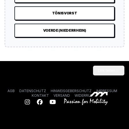
TÖNISVORST
VOERDE (NIEDERRHEIN)
Link teilen
AGB
DATENSCHUTZ
HINWEISGEBERSCHUTZ
IMPRESSUM
KONTAKT
VERSAND
WIDERRUF