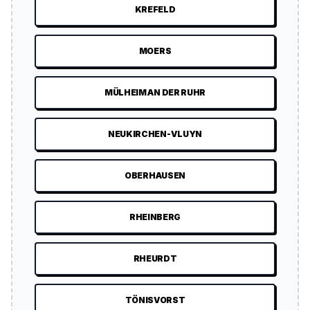
KREFELD
MOERS
MÜLHEIM AN DER RUHR
NEUKIRCHEN-VLUYN
OBERHAUSEN
RHEINBERG
RHEURDT
TÖNISVORST