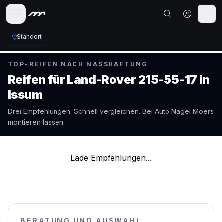
Standort
TOP-REIFEN NACH NASSHAFTUNG
Reifen für
Land-Rover
215-55-17
in
Issum
Drei Empfehlungen. Schnell vergleichen. Bei Auto Nagel
Moers
montieren lassen.
Lade Empfehlungen...
BERATUNG UND AUSWAHL