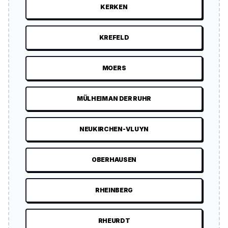
KERKEN
KREFELD
MOERS
MÜLHEIM AN DER RUHR
NEUKIRCHEN-VLUYN
OBERHAUSEN
RHEINBERG
RHEURDT