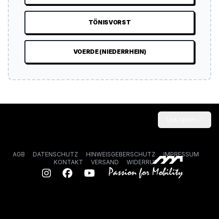
TÖNISVORST
VOERDE (NIEDERRHEIN)
Link teilen
AGB
DATENSCHUTZ
HINWEISGEBERSCHUTZ
IMPRESSUM
KONTAKT
VERSAND
WIDERRUF