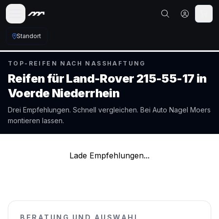
Standort
TOP-REIFEN NACH NASSHAFTUNG
Reifen für
Land-Rover
215-55-17
in
Voerde Niederrhein
Drei Empfehlungen. Schnell vergleichen. Bei Auto Nagel
Moers
montieren lassen.
Lade Empfehlungen...
BERATUNG UND AUSWAHL