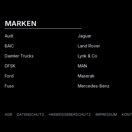
MARKEN
Audi
Jaguar
BAIC
Land Rover
Daimler Trucks
Lynk & Co
DFSK
MAN
Ford
Maserati
Fuso
Mercedes-Benz
AGB
DATENSCHUTZ
HINWEISGEBERSCHUTZ
IMPRESSUM
KONT