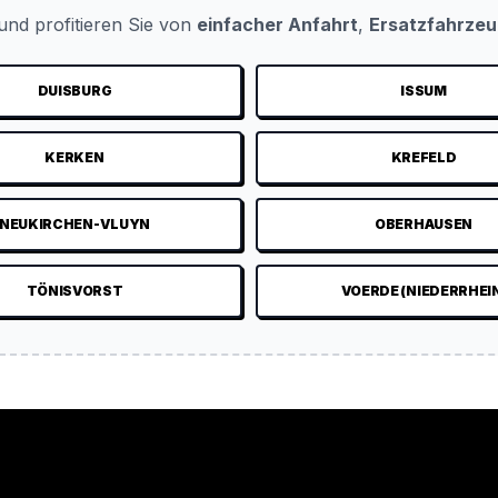
nd profitieren Sie von
einfacher Anfahrt
,
Ersatzfahrze
DUISBURG
ISSUM
KERKEN
KREFELD
NEUKIRCHEN-VLUYN
OBERHAUSEN
TÖNISVORST
VOERDE (NIEDERRHEI