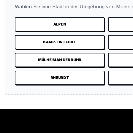
Wählen Sie eine Stadt in der Umgebung von Moers u
ALPEN
KAMP-LINTFORT
MÜLHEIM AN DER RUHR
RHEURDT