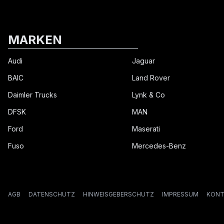
MARKEN
Audi
Jaguar
BAIC
Land Rover
Daimler Trucks
Lynk & Co
DFSK
MAN
Ford
Maserati
Fuso
Mercedes-Benz
AGB
DATENSCHUTZ
HINWEISGEBERSCHUTZ
IMPRESSUM
KONT