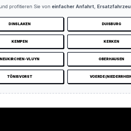
nd profitieren Sie von
einfacher Anfahrt
,
Ersatzfahrze
DINSLAKEN
DUISBURG
KEMPEN
KERKEN
NEUKIRCHEN-VLUYN
OBERHAUSEN
TÖNISVORST
VOERDE (NIEDERRHEI