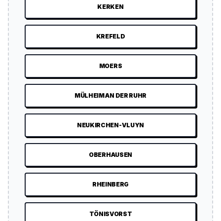
KERKEN
KREFELD
MOERS
MÜLHEIM AN DER RUHR
NEUKIRCHEN-VLUYN
OBERHAUSEN
RHEINBERG
TÖNISVORST