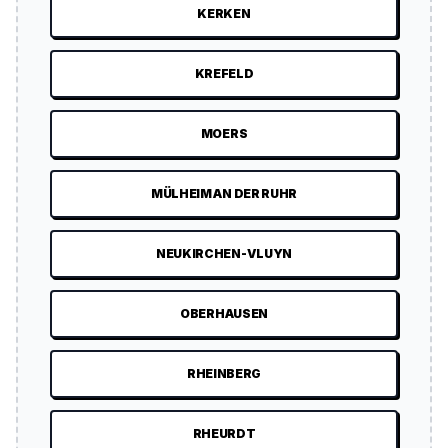
KERKEN
KREFELD
MOERS
MÜLHEIM AN DER RUHR
NEUKIRCHEN-VLUYN
OBERHAUSEN
RHEINBERG
RHEURDT