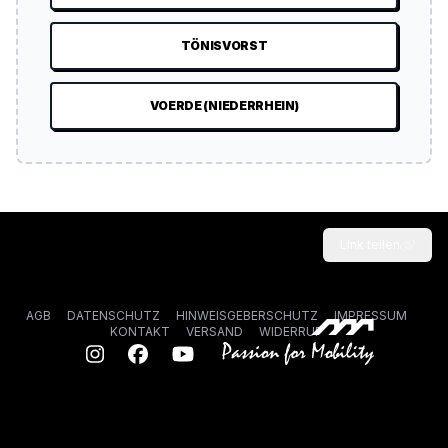
TÖNISVORST
VOERDE (NIEDERRHEIN)
Link teilen
AGB
DATENSCHUTZ
HINWEISGEBERSCHUTZ
IMPRESSUM
KONTAKT
VERSAND
WIDERRUF