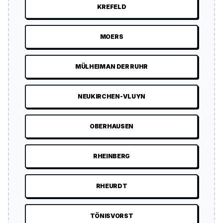
KREFELD
MOERS
MÜLHEIM AN DER RUHR
NEUKIRCHEN-VLUYN
OBERHAUSEN
RHEINBERG
RHEURDT
TÖNISVORST