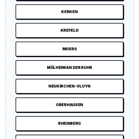
KERKEN
KREFELD
MOERS
MÜLHEIM AN DER RUHR
NEUKIRCHEN-VLUYN
OBERHAUSEN
RHEINBERG