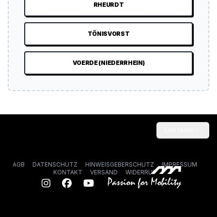
RHEURDT
TÖNISVORST
VOERDE (NIEDERRHEIN)
Link teilen
AGB
DATENSCHUTZ
HINWEISGEBERSCHUTZ
IMPRESSUM
KONTAKT
VERSAND
WIDERRUF