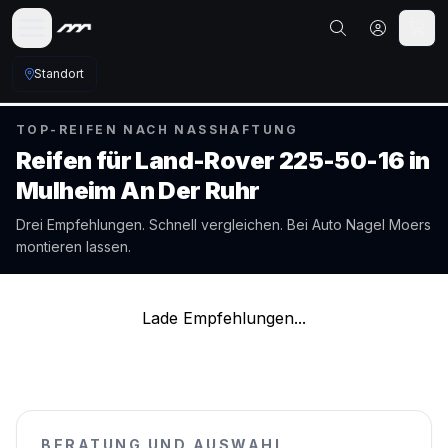
Standort
TOP-REIFEN NACH NASSHAFTUNG
Reifen für
Land-Rover
225-50-16
in
Mulheim An Der Ruhr
Drei Empfehlungen. Schnell vergleichen. Bei Auto Nagel
Moers
montieren lassen.
Lade Empfehlungen...
BERATUNG UND AUSWAHL