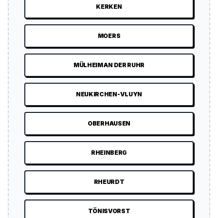
KERKEN
MOERS
MÜLHEIM AN DER RUHR
NEUKIRCHEN-VLUYN
OBERHAUSEN
RHEINBERG
RHEURDT
TÖNISVORST