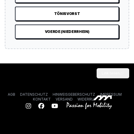
TÖNISVORST
VOERDE (NIEDERRHEIN)
Link teilen
AGB
DATENSCHUTZ
HINWEISGEBERSCHUTZ
IMPRESSUM
KONTAKT
VERSAND
WIDERRUF