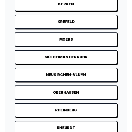
KERKEN
KREFELD
MOERS
MÜLHEIM AN DER RUHR
NEUKIRCHEN-VLUYN
OBERHAUSEN
RHEINBERG
RHEURDT