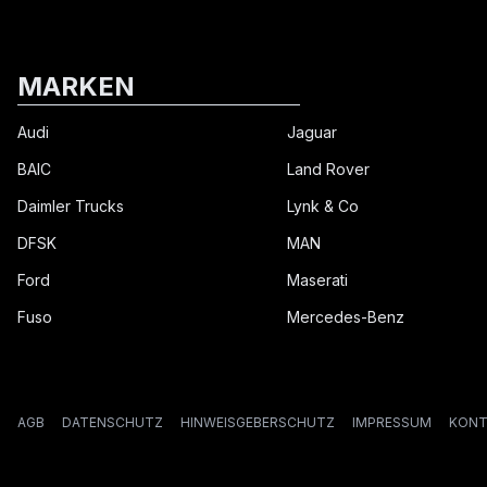
MARKEN
Audi
Jaguar
BAIC
Land Rover
Daimler Trucks
Lynk & Co
DFSK
MAN
Ford
Maserati
Fuso
Mercedes-Benz
AGB
DATENSCHUTZ
HINWEISGEBERSCHUTZ
IMPRESSUM
KONT