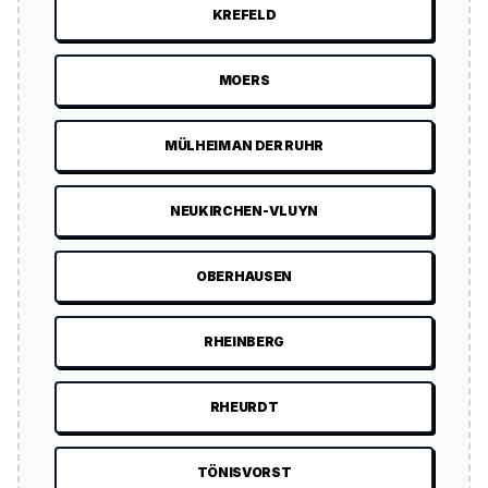
KREFELD
MOERS
MÜLHEIM AN DER RUHR
NEUKIRCHEN-VLUYN
OBERHAUSEN
RHEINBERG
RHEURDT
TÖNISVORST