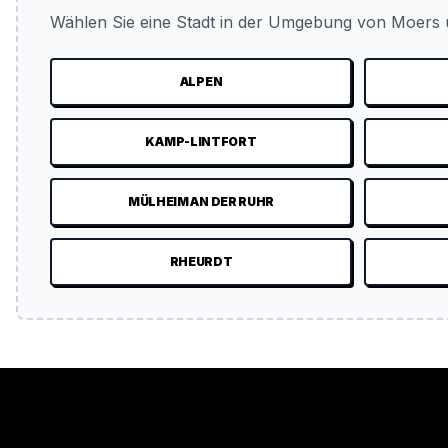
Wählen Sie eine Stadt in der Umgebung von Moers u
ALPEN
KAMP-LINTFORT
MÜLHEIM AN DER RUHR
RHEURDT