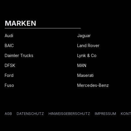
MARKEN
Audi
Jaguar
BAIC
Land Rover
Daimler Trucks
Lynk & Co
DFSK
MAN
Ford
Maserati
Fuso
Mercedes-Benz
AGB
DATENSCHUTZ
HINWEISGEBERSCHUTZ
IMPRESSUM
KONT