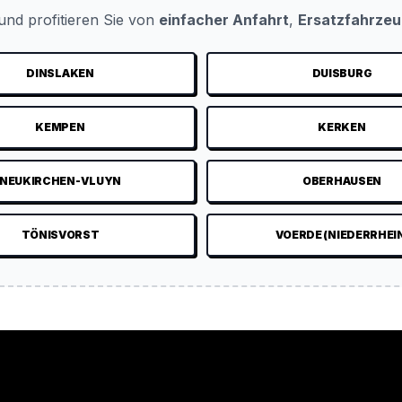
nd profitieren Sie von
einfacher Anfahrt
,
Ersatzfahrze
DINSLAKEN
DUISBURG
KEMPEN
KERKEN
NEUKIRCHEN-VLUYN
OBERHAUSEN
TÖNISVORST
VOERDE (NIEDERRHEI