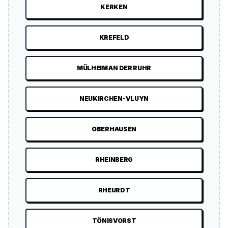
KERKEN
KREFELD
MÜLHEIM AN DER RUHR
NEUKIRCHEN-VLUYN
OBERHAUSEN
RHEINBERG
RHEURDT
TÖNISVORST