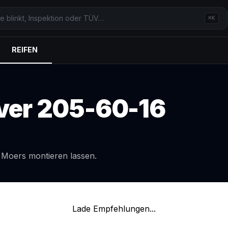
⌘K
REIFEN
ver
205-60-16
l
Moers
montieren lassen.
Lade Empfehlungen...