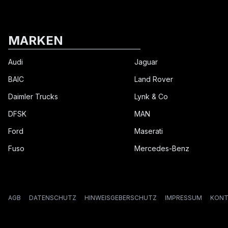
MARKEN
Audi
Jaguar
BAIC
Land Rover
Daimler Trucks
Lynk & Co
DFSK
MAN
Ford
Maserati
Fuso
Mercedes-Benz
AGB
DATENSCHUTZ
HINWEISGEBERSCHUTZ
IMPRESSUM
KONT