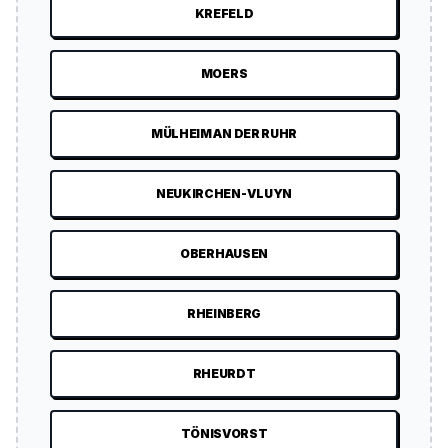
KREFELD
MOERS
MÜLHEIM AN DER RUHR
NEUKIRCHEN-VLUYN
OBERHAUSEN
RHEINBERG
RHEURDT
TÖNISVORST