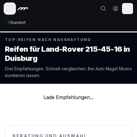
Standort
TOP-REIFEN NACH NASSHAFTUNG
Reifen für
Land-Rover
215-45-16
in
Duisburg
Drei Empfehlungen. Schnell vergleichen. Bei Auto Nagel
Moers
montieren lassen.
Lade Empfehlungen...
BERATUNG UND AUSWAHL