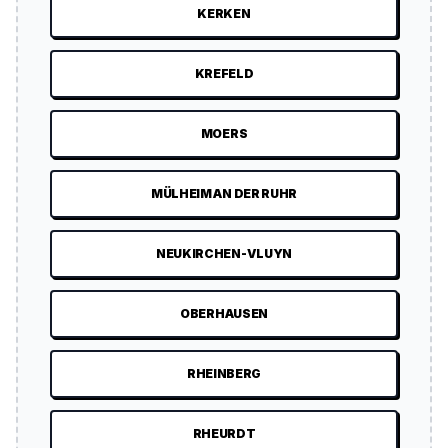
KERKEN
KREFELD
MOERS
MÜLHEIM AN DER RUHR
NEUKIRCHEN-VLUYN
OBERHAUSEN
RHEINBERG
RHEURDT