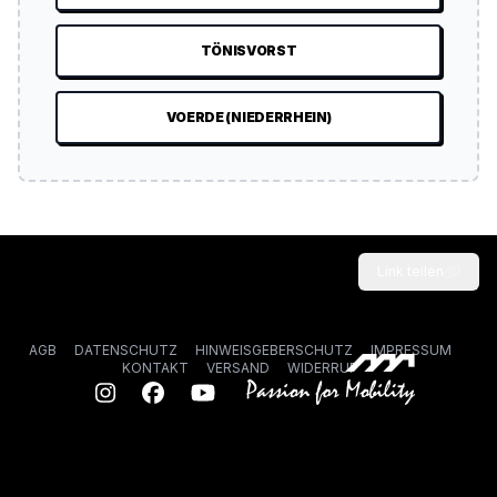
TÖNISVORST
VOERDE (NIEDERRHEIN)
Link teilen
AGB
DATENSCHUTZ
HINWEISGEBERSCHUTZ
IMPRESSUM
KONTAKT
VERSAND
WIDERRUF