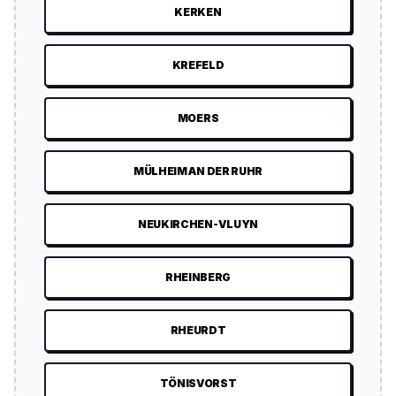
KERKEN
KREFELD
MOERS
MÜLHEIM AN DER RUHR
NEUKIRCHEN-VLUYN
RHEINBERG
RHEURDT
TÖNISVORST